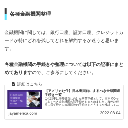
各種金融機関整理
金融機関に関しては、銀行口座、証券口座、クレジットカ
ードが特にどれを残してどれを解約するか迷うと思いま
す。
各種金融機関の手続きや整理については以下の記事にまと
めてあります
ので、ご参考にしてください。
【アメリカ赴任】日本出国前にするべき金融関連
手続き一覧
この記事は海外駐在に向けた事前準備として、日本でやっ
ておくべき金融機関の諸手続きをまとめました。海外赴任
前に必ず皆さん金融関連の手続きをどうするか検討してお
く必要があります。非居住者になると必然的に解約せざる
を得ない金融機関もあります。ジェ
2022.08.04
jayamerica.com