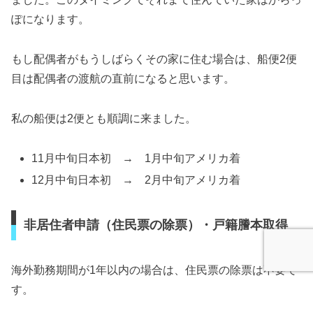
ぽになります。
もし配偶者がもうしばらくその家に住む場合は、船便2便
目は配偶者の渡航の直前になると思います。
私の船便は2便とも順調に来ました。
11月中旬日本初 → 1月中旬アメリカ着
12月中旬日本初 → 2月中旬アメリカ着
非居住者申請（住民票の除票）・戸籍謄本取得
海外勤務期間が1年以内の場合は、住民票の除票は不要で
す。