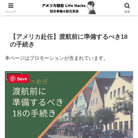
ホーム
海外駐在
メニュー
検索
【アメリカ赴任】渡航前に準備するべき18
の手続き
本ページはプロモーションが含まれています。
海外駐在
Save