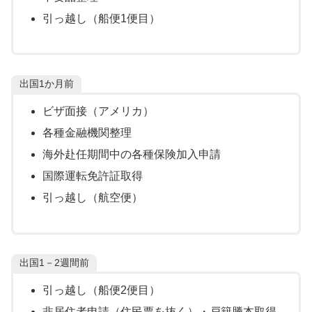
引っ越し（船便1便目）
出国1か月前
ビザ面接（アメリカ）
各種金融機関整理
海外赴任期間中の各種保険加入申請
国際運転免許証取得
引っ越し（航空便）
出国1－2週間前
引っ越し（船便2便目）
非居住者申請（住民票を抜く）・戸籍謄本取得