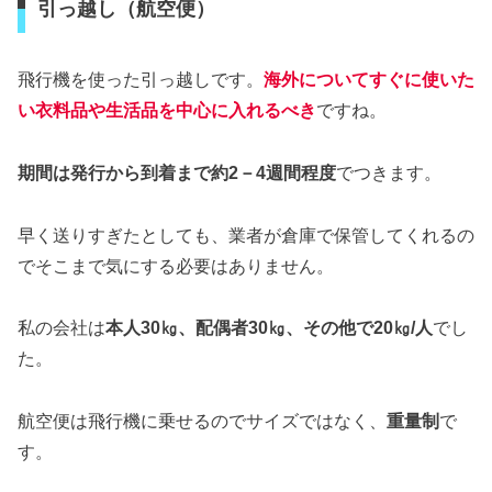
引っ越し（航空便）
飛行機を使った引っ越しです。
海外についてすぐに使いた
い衣料品や生活品を中心に入れるべき
ですね。
期間は発行から到着まで約2－4週間程度
でつきます。
早く送りすぎたとしても、業者が倉庫で保管してくれるの
でそこまで気にする必要はありません。
私の会社は
本人30㎏、配偶者30㎏、その他で20㎏/人
でし
た。
航空便は飛行機に乗せるのでサイズではなく、
重量制
で
す。