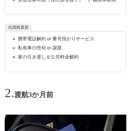
出国前直前
携帯電話解約 or 番号預かりサービス
私有車の売却 or 譲渡
家の引き渡し＆公共料金解約
渡航3か月前