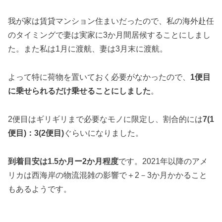
我が家は賃貸マンション住まいだったので、私の海外赴任
のタイミングで妻は実家に3か月間居候することにしまし
た。また私は1月に渡航、妻は3月末に渡航。
よって特に荷物を置いておく必要がなかったので、
1便目
に乗せられるだけ乗せることにしました
。
2便目はギリギリまで必要なモノに限定し、割合的には
7(1
便目)：3(2便目)
ぐらいになりました。
到着目安は1.5か月ー2か月程度
です。2021年以降のアメ
リカは西海岸の物流混雑の影響で＋2－3か月かかること
もあるようです。