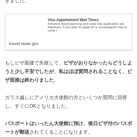
きました。
Visa Appointment Wait Times
Advance travel planning and early visa application are
important. If you plan to apply for a nonimmigrant visa to
come t
travel.state.gov
もしビザ面接で失敗して、
ビザがおりなかったらどうしよ
うと少し不安でしたが、私はほぼ質問されることなく、ビ
ザ面接は終わりました
。
ガラス越しにアメリカ大使館の方といくつか質問に回答
し、すぐにOKとなりました。
パスポートはいったん大使館に預け、後日ビザ付のパスポ
ートが郵送
されてくることになります。