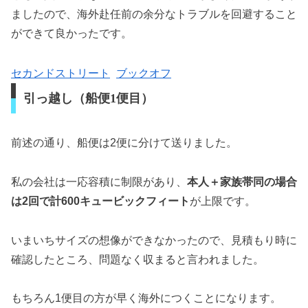
ましたので、海外赴任前の余分なトラブルを回避すること
ができて良かったです。
セカンドストリート
ブックオフ
引っ越し（船便1便目）
前述の通り、船便は2便に分けて送りました。
私の会社は一応容積に制限があり、
本人＋家族帯同の場合
は2回で計600キュービックフィート
が上限です。
いまいちサイズの想像ができなかったので、見積もり時に
確認したところ、問題なく収まると言われました。
もちろん1便目の方が早く海外につくことになります。