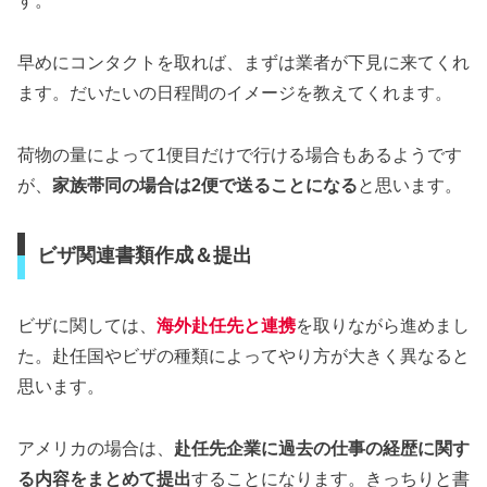
す。
早めにコンタクトを取れば、まずは業者が下見に来てくれ
ます。だいたいの日程間のイメージを教えてくれます。
荷物の量によって1便目だけで行ける場合もあるようです
が、
家族帯同の場合は2便で送ることになる
と思います。
ビザ関連書類作成＆提出
ビザに関しては、
海外赴任先と連携
を取りながら進めまし
た。赴任国やビザの種類によってやり方が大きく異なると
思います。
アメリカの場合は、
赴任先企業に過去の仕事の経歴に関す
る内容をまとめて提出
することになります。きっちりと書