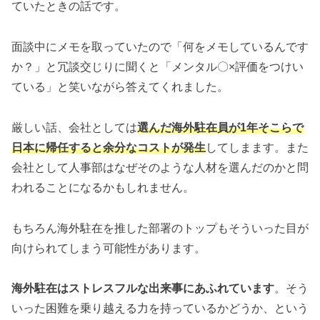
ていたときの話です。
面談中にメモを取っていたので「何をメモしているんです
か？」と冗談交じりに聞くと「メンタル〇×評価をつけい
ている」と笑いながら答えてくれました。
厳しい話、会社としては
選んだ海外駐在員が1年そこらで
日本に帰任すると余分なコストが発生
してしまます。また
会社として人事部はなぜそのような人材を選んだのかと問
われることになるかもしれません。
もちろん海外駐在を推した部署のトップもそういった目が
向けられてしまう可能性があります。
海外駐在はストレスフルな出来事にあふれています
。そう
いった困難を乗り越える力を持っているかどうか、という