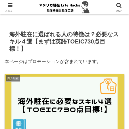
ホーム
海外駐在
メニュー
検索
海外駐在に選ばれる人の特徴は？必要なス
キル４選【まずは英語TOEIC730点目
標！】
本ページはプロモーションが含まれています。
海外駐在