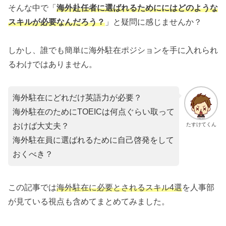
そんな中で「
海外赴任者に選ばれるためににはどのような
スキルが必要なんだろう？
」と疑問に感じませんか？
しかし、誰でも簡単に海外駐在ポジションを手に入れられ
るわけではありません。
海外駐在にどれだけ英語力が必要？
海外駐在のためにTOEICは何点ぐらい取って
たすけてくん
おけば大丈夫？
海外駐在員に選ばれるために自己啓発をして
おくべき？
この記事では
海外駐在に必要とされるスキル4選
を人事部
が見ている視点も含めてまとめてみました。