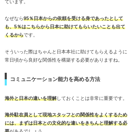
ています。
なぜなら
95％日本からの依頼を受ける身であったとして
も、5％はこちらから日本に助けてもらいたいことも出て
くるから
です。
そういった際はちゃんと日本本社に助けてもらえるように
常日頃から良好な関係性を構築する必要がありますね。
コミュニケーション能力を高める方法
海外と日本の違いを理解
しておくことは非常に重要です。
海外駐在員として現地スタッフとの関係性をよくするため
には、まずは日本との文化的な違いをきちんと理解する必
要
があるでしょう。