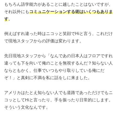
もちろん語学能力があることに越したことはないですが、
それ以外にも
コミュニケーションする術はいくつもありま
す
。
例えばすれ違った時はニコッと笑顔でHiと言う、これだけ
で現地スタッフからの評価は変わります。
先日現地スタッフから「なんであの日本人はフロアですれ
違っても下を向いて俺のことを無視するんだ？知らない人
ならともかく、仕事でいつもやり取りしている俺にだ
ぞ！」と真剣に不満を私に話をしに来ました。
アメリカはたとえ知らない人でも道路であっただけでもニ
コッとしてHiと言ったり、手を振ったり日常的にします。
そういう文化なんです。