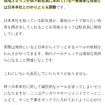
現地スタッフが我々駐在員に求めている一番重要な役割と
は日本本社とのやりとり＆調整
です。
日本本社を知っている駐在員が、最短ルートで知りたい内
容を聞き出してくれることを現地スタッフは駐在員に期待
しています。
実際は海外にいると日本からイラっとするメールや依頼が
わんさかやってきます。朝のメールチェックは億劫な気持
ちになること間違いなしです。
これにいちいち反応していたらキリがありません。
時々日本本社に対して威圧的なメールを送ってしまいそう
になりますが、ここはアンガーマネージメントでぐっとこ
らえて、そっと下書きボックスに入れておくように心がけ