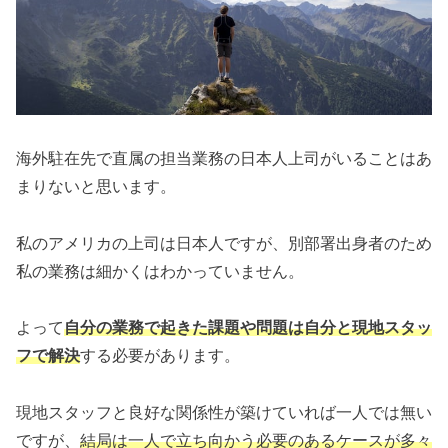
海外駐在先で直属の担当業務の日本人上司がいることはあ
まりないと思います。
私のアメリカの上司は日本人ですが、別部署出身者のため
私の業務は細かくはわかっていません。
よって
自分の業務で起きた課題や問題は自分と現地スタッ
フで解決
する必要があります。
現地スタッフと良好な関係性が築けていれば一人では無い
ですが、
結局は一人で立ち向かう必要のあるケースが多々