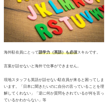
海外駐在員にとって
語学力（英語）も必須
スキルです。
言葉が話せないと海外で仕事ができません。
現地スタッフも英語が話せない駐在員が来ると困ってしま
います。「日本に聞きたいのに自分の言っていることを理
解してくれない」「逆に何か質問をされているが何を言っ
ているかわからない」等