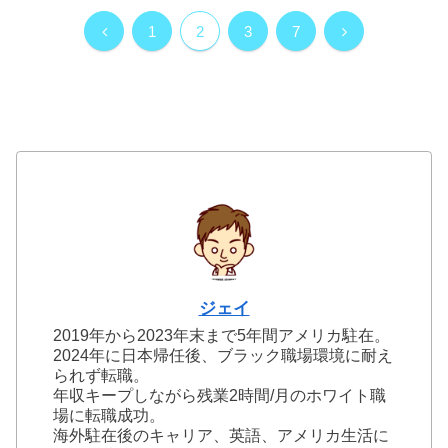
前
次
1
2
3
7
へ
へ
ジェイ
2019年から2023年末まで5年間アメリカ駐在。
2024年に日本帰任後、ブラック職場環境に耐え
られず転職。
年収キープしながら残業2時間/月のホワイト職
場に転職成功。
海外駐在後のキャリア、英語、アメリカ生活に