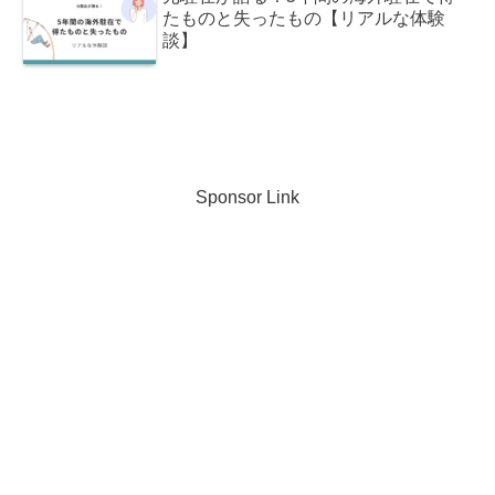
たものと失ったもの【リアルな体験
談】
Sponsor Link