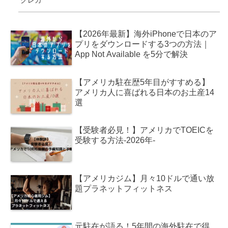
【2026年最新】海外iPhoneで日本のア
プリをダウンロードする3つの方法｜
App Not Available を5分で解決
【アメリカ駐在歴5年目がすすめる】
アメリカ人に喜ばれる日本のお土産14
選
【受験者必見！】アメリカでTOEICを
受験する方法-2026年-
【アメリカジム】月々10ドルで通い放
題プラネットフィットネス
元駐在が語る！5年間の海外駐在で得