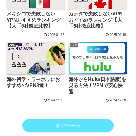
メキシコで失敗しない
カナダで失敗しないVPN
VPNおすすめランキング
おすすめランキング【大
【大手6社徹底比較】
手6社徹底比較】
2025.01.18
2025.01.18
VPN
VPN
海外留学・ワーホリにお
海外からHulu(日本語版)を
すすめのVPN3選！
見る方法！VPNで安心快
適！
2024.11.16
2024.12.30
次のページ